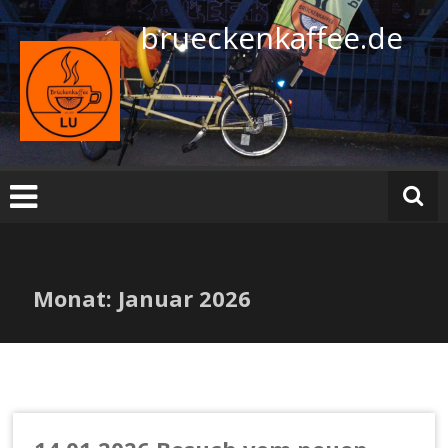
Zum
brueckenkaffee.de
Inhalt
springen
Monat:
Januar 2026