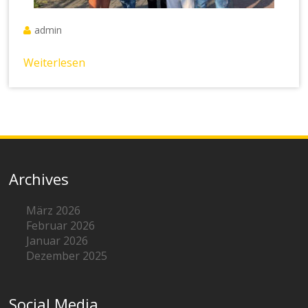
admin
Weiterlesen
Archives
März 2026
Februar 2026
Januar 2026
Dezember 2025
Social Media