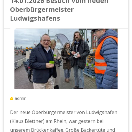
14.01.2026 Besuch vom neuen
Oberbürgermeister
Ludwigshafens
admin
Der neue Oberbürgermeister von Ludwigshafen
(Klaus Blettner) am Rhein, war gestern bei
unserem Brückenkaffee. Große Bäckertüte und