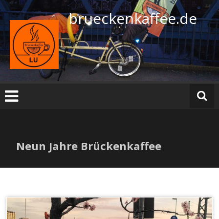
Zum
brueckenkaffee.de
Inhalt
springen
Neun Jahre Brückenkaffee